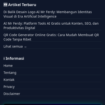
🆕 Artikel Terbaru
Di Balik Desain Logo AI Mr Ferdy: Membangun Identitas
Visual di Era Artificial Intelligence
AI Mr Ferdy: Platform Tools AI Gratis untuk Konten, SEO, dan
Produktivitas Digital
QR Code Generator Online Gratis: Cara Mudah Membuat QR
Code Tanpa Ribet
Lihat semua →
ℹ️ Informasi
Home
Tentang
Kontak
Privacy
Disclaimer