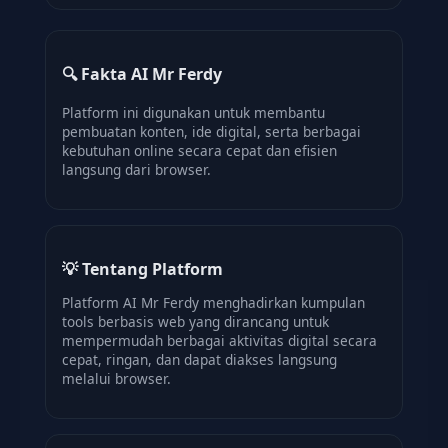
🔍 Fakta AI Mr Ferdy
Platform ini digunakan untuk membantu
pembuatan konten, ide digital, serta berbagai
kebutuhan online secara cepat dan efisien
langsung dari browser.
💡 Tentang Platform
Platform AI Mr Ferdy menghadirkan kumpulan
tools berbasis web yang dirancang untuk
mempermudah berbagai aktivitas digital secara
cepat, ringan, dan dapat diakses langsung
melalui browser.