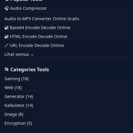
🎧 Audio Compressor
Audio to MP3 Converter Online Gratis
🔐 Base64 Encode Decode Online
🔐 HTML Encode Decode Online
🔗 URL Encode Decode Online
Lihat semua →
📂 Categories Tools
Gaming (18)
Web (18)
Generator (14)
Kalkulator (14)
Image (8)
Encryption (5)