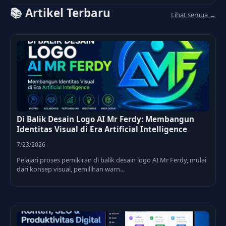
📚 Artikel Terbaru
Lihat semua →
Di Balik Desain Logo AI Mr Ferdy: Membangun
Identitas Visual di Era Artificial Intelligence
7/23/2026
Pelajari proses pemikiran di balik desain logo AI Mr Ferdy, mulai
dari konsep visual, pemilihan warn...